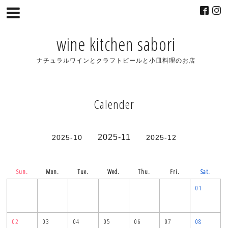
wine kitchen sabori
ナチュラルワインとクラフトビールと小皿料理のお店
Calender
2025-11
2025-10
2025-12
Sun.
Mon.
Tue.
Wed.
Thu.
Fri.
Sat.
01
02
03
04
05
06
07
08