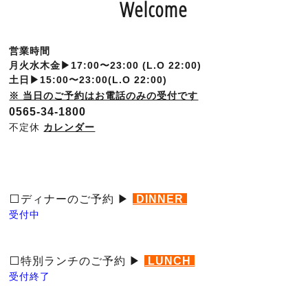
Welcome
営業時間
月火水木金▶︎17:00〜23:00
(L.O 22:00)
土日▶︎15:00〜23:00(L.O 22:00)
※ 当日のご予約はお電話のみの受付です
0565-34-1800
不定休
カレンダー
⬜️ディナーのご予約
▶︎
DINNER
受付中
⬜️特別ランチのご予約
▶︎
LUNCH
受付終了