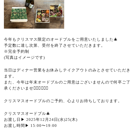
今年もクリスマス限定のオードブルをご用意いたしました🎄
予定数に達し次第、受付を終了させていただきます。
※完全予約制
(写真はイメージです)
当日はディナー営業をお休みしテイクアウトのみとさせていただき
ます。
また、今年は年末オードブルのご用意はございませんので何卒ご了
承くださいませ🙇🏻‍♂️🙇🏻‍♀️
クリスマスオードブルのご予約、心よりお待ちしております。
クリスマスオードブル🎄
お渡し日▶︎ 2025年12月24日(水)25(木)
お渡し時間▶︎ 15:00〜19:00