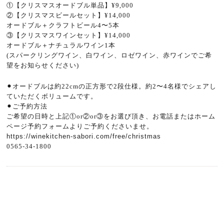
①【クリスマスオードブル単品】¥9,000
②【クリスマスビールセット】¥14,000
オードブル＋クラフトビール4〜5本
③【クリスマスワインセット】¥14,000
オードブル＋ナチュラルワイン1本
(スパークリングワイン、白ワイン、ロゼワイン、赤ワインでご希
望をお知らせください)
⚫︎オードブルは約22cmの正方形で2段仕様。約2〜4名様でシェアし
ていただくボリュームです。
⚫︎ご予約方法
ご希望の日時と上記①or②or③をお選び頂き、お電話またはホーム
ページ予約フォームよりご予約くださいませ。
https://winekitchen-sabori.com/free/christmas
0565-34-1800