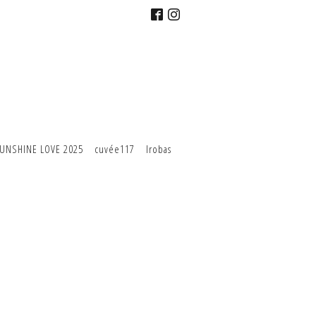
UNSHINE LOVE 2025
cuvée117
Irobas