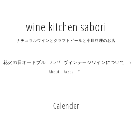
wine kitchen sabori
ナチュラルワインとクラフトビールと小皿料理のお店
花火の日オードブル
2024年ヴィンテージワインについて
S
About
Acces
*
Calender