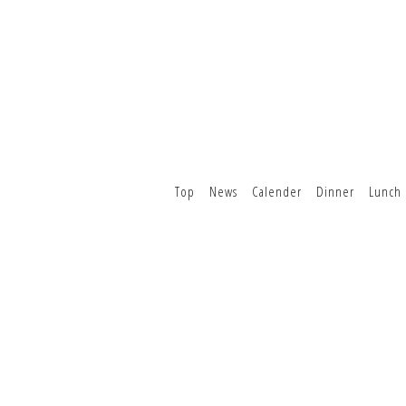
Top
News
Calender
Dinner
Lunch