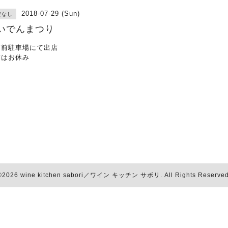
2018-07-29 (Sun)
定なし
いでんまつり
店前駐車場にて出店
舗はお休み
©2026
wine kitchen sabori／ワイン キッチン サボリ
. All Rights Reserved