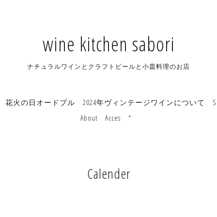
wine kitchen sabori
ナチュラルワインとクラフトビールと小皿料理のお店
花火の日オードブル
2024年ヴィンテージワインについて
S
About
Acces
*
Calender