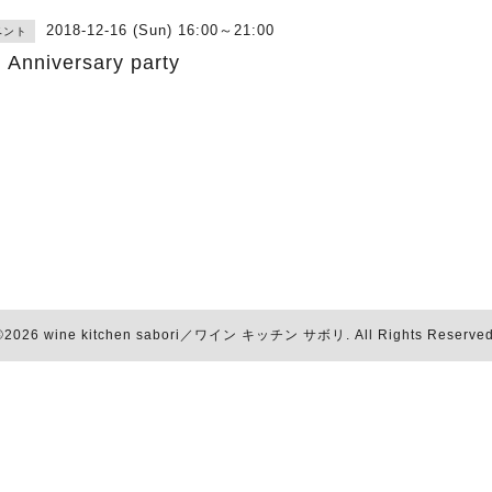
2018-12-16 (Sun) 16:00～21:00
ベント
h Anniversary party
©2026
wine kitchen sabori／ワイン キッチン サボリ
. All Rights Reserved