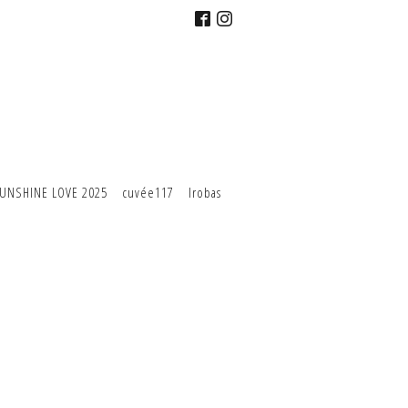
UNSHINE LOVE 2025
cuvée117
Irobas