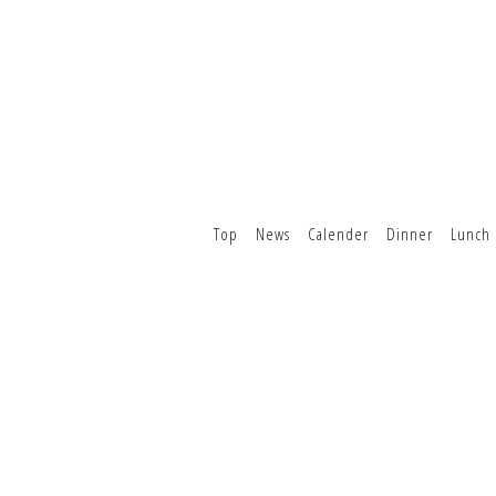
Top
News
Calender
Dinner
Lunch