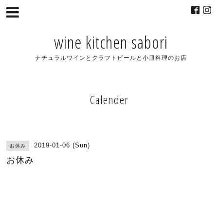
wine kitchen sabori
ナチュラルワインとクラフトビールと小皿料理のお店
Calender
2019-01-06 (Sun)
お休み
お休み