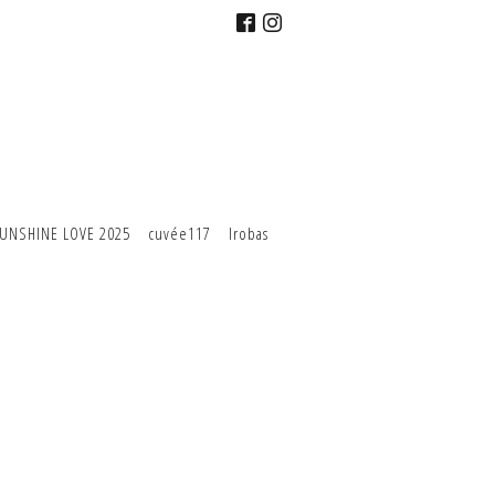
UNSHINE LOVE 2025
cuvée117
Irobas