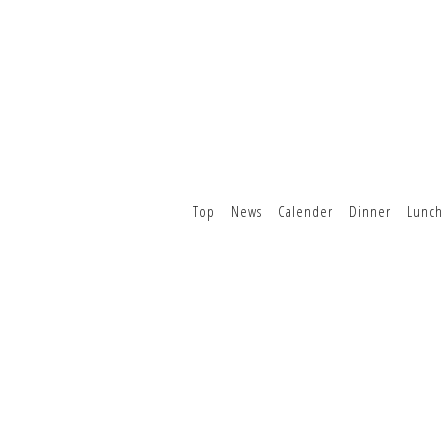
Top
News
Calender
Dinner
Lunch