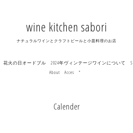
wine kitchen sabori
ナチュラルワインとクラフトビールと小皿料理のお店
花火の日オードブル
2024年ヴィンテージワインについて
S
About
Acces
*
Calender