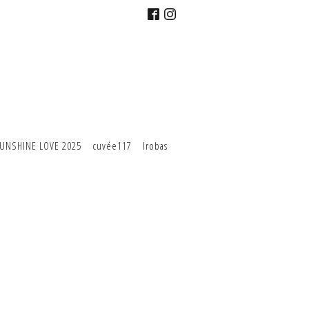
UNSHINE LOVE 2025
cuvée117
Irobas