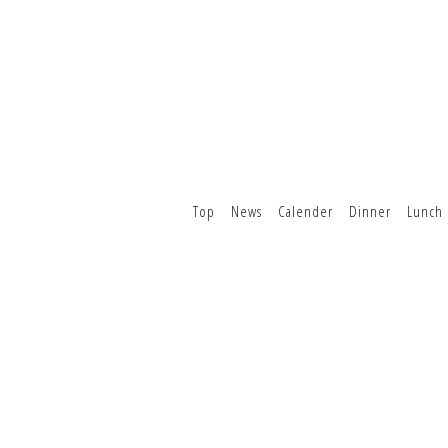
Top
News
Calender
Dinner
Lunch