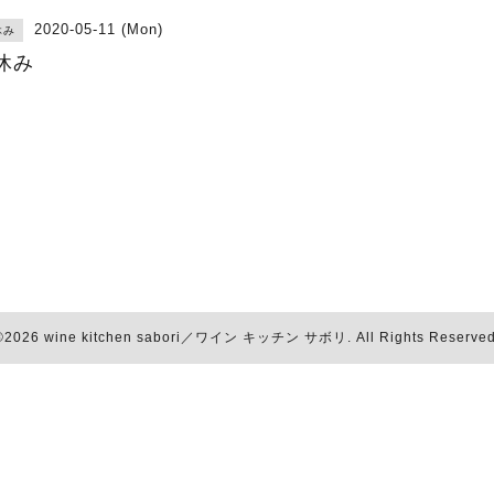
2020-05-11 (Mon)
休み
休み
©2026
wine kitchen sabori／ワイン キッチン サボリ
. All Rights Reserved