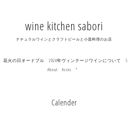
wine kitchen sabori
ナチュラルワインとクラフトビールと小皿料理のお店
花火の日オードブル
2024年ヴィンテージワインについて
S
About
Acces
*
Calender