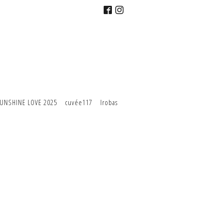
UNSHINE LOVE 2025
cuvée117
Irobas