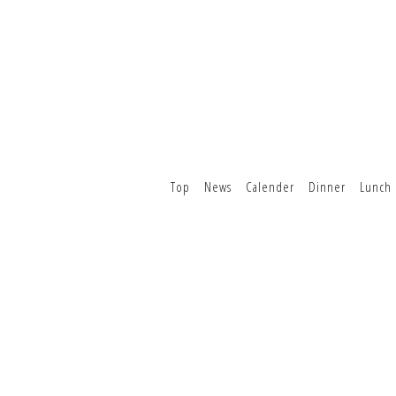
Top
News
Calender
Dinner
Lunch