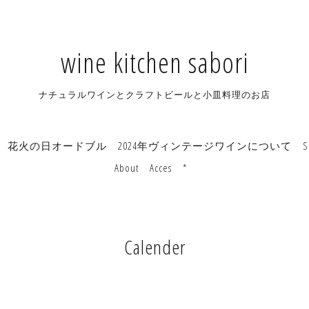
wine kitchen sabori
ナチュラルワインとクラフトビールと小皿料理のお店
花火の日オードブル
2024年ヴィンテージワインについて
S
About
Acces
*
Calender