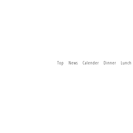
Top
News
Calender
Dinner
Lunch