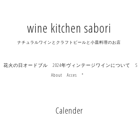
wine kitchen sabori
ナチュラルワインとクラフトビールと小皿料理のお店
花火の日オードブル
2024年ヴィンテージワインについて
S
About
Acces
*
Calender