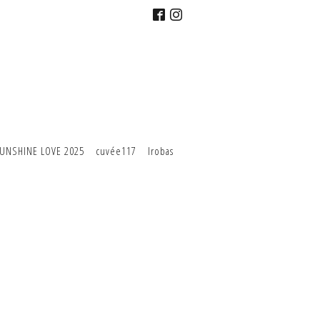
UNSHINE LOVE 2025
cuvée117
Irobas