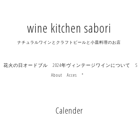
wine kitchen sabori
ナチュラルワインとクラフトビールと小皿料理のお店
花火の日オードブル
2024年ヴィンテージワインについて
S
About
Acces
*
Calender