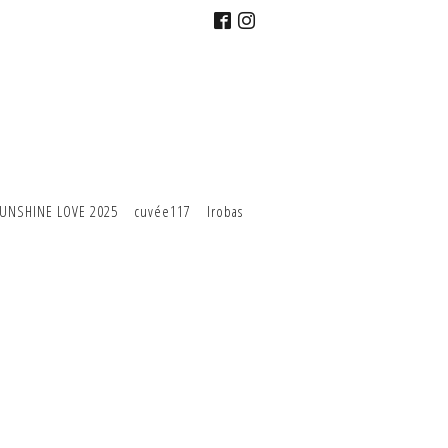
UNSHINE LOVE 2025
cuvée117
Irobas