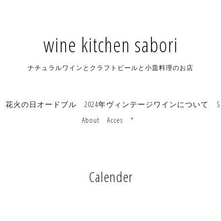
wine kitchen sabori
ナチュラルワインとクラフトビールと小皿料理のお店
花火の日オードブル
2024年ヴィンテージワインについて
S
About
Acces
*
Calender