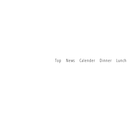
Top
News
Calender
Dinner
Lunch