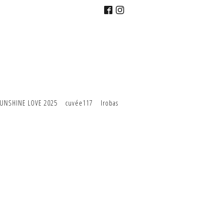
UNSHINE LOVE 2025
cuvée117
Irobas