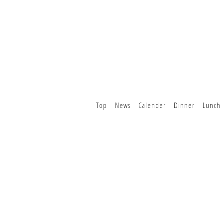
Top
News
Calender
Dinner
Lunch