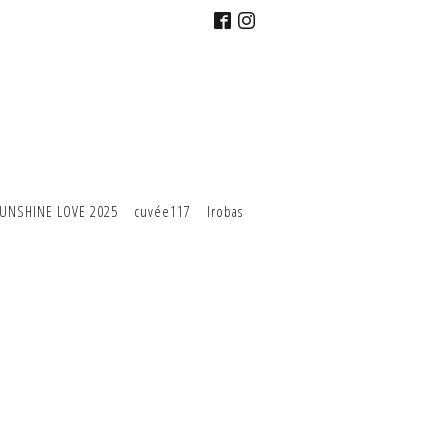
UNSHINE LOVE 2025
cuvée117
Irobas