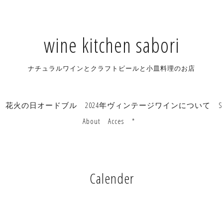
wine kitchen sabori
ナチュラルワインとクラフトビールと小皿料理のお店
花火の日オードブル
2024年ヴィンテージワインについて
S
About
Acces
*
Calender