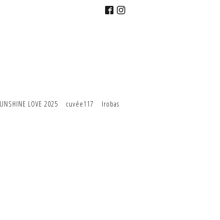
UNSHINE LOVE 2025
cuvée117
Irobas