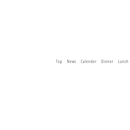
Top
News
Calender
Dinner
Lunch