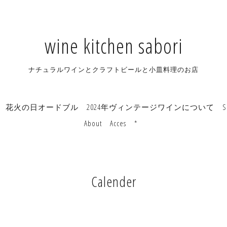
wine kitchen sabori
ナチュラルワインとクラフトビールと小皿料理のお店
花火の日オードブル
2024年ヴィンテージワインについて
S
About
Acces
*
Calender