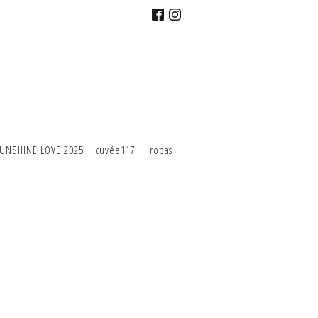
UNSHINE LOVE 2025
cuvée117
Irobas