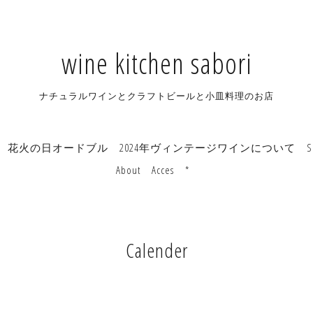
wine kitchen sabori
ナチュラルワインとクラフトビールと小皿料理のお店
花火の日オードブル
2024年ヴィンテージワインについて
S
About
Acces
*
Calender