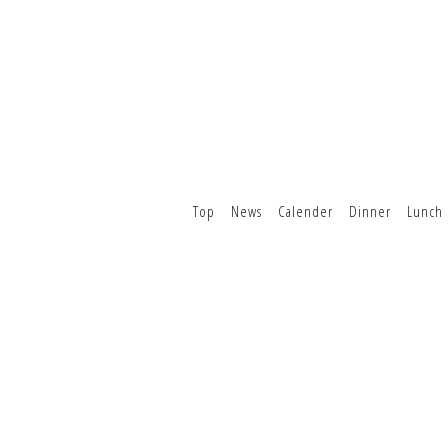
Top
News
Calender
Dinner
Lunch