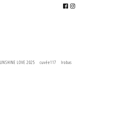
UNSHINE LOVE 2025
cuvée117
Irobas