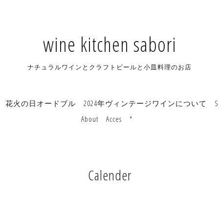
wine kitchen sabori
ナチュラルワインとクラフトビールと小皿料理のお店
花火の日オードブル
2024年ヴィンテージワインについて
S
About
Acces
*
Calender