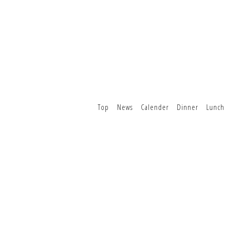
Top
News
Calender
Dinner
Lunch