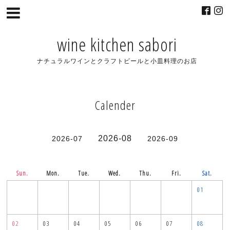
wine kitchen sabori
ナチュラルワインとクラフトビールと小皿料理のお店
Calender
2026-08
2026-07
2026-09
Sun.
Mon.
Tue.
Wed.
Thu.
Fri.
Sat.
01
02
03
04
05
06
07
08