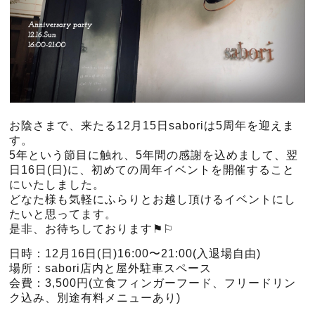
お陰さまで、来たる12月15日saboriは5周年を迎えま
す。
5年という節目に触れ、5年間の感謝を込めまして、翌
日16日(日)に、初めての周年イベントを開催すること
にいたしました。
どなた様も気軽にふらりとお越し頂けるイベントにし
たいと思ってます。
是非、お待ちしております⚑︎⚐︎
日時：12月16日(日)16:00〜21:00(入退場自由)
場所：sabori店内と屋外駐車スペース
会費：3,500円(立食フィンガーフード、フリードリン
ク込み、別途有料メニューあり)