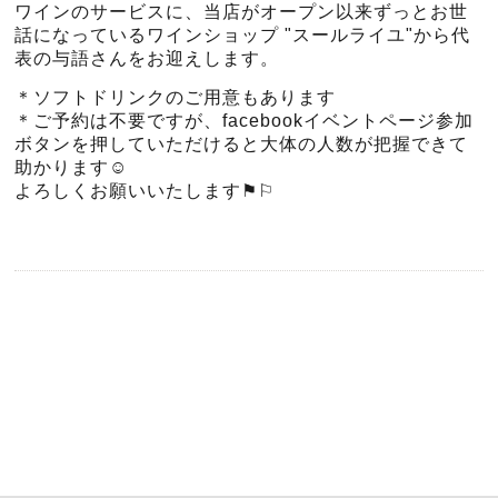
ワインのサービスに、当店がオープン以来ずっとお世
話になっているワインショップ "スールライユ"から代
表の与語さんをお迎えします。
＊ソフトドリンクのご用意もあります
＊ご予約は不要ですが、facebookイベントページ参加
ボタンを押していただけると大体の人数が把握できて
助かります☺︎
よろしくお願いいたします⚑︎⚐︎