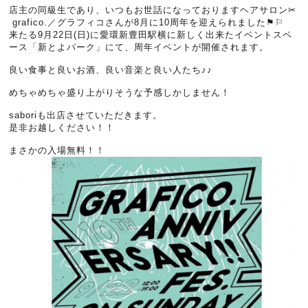
店主の同級生であり、いつもお世話になっておりますヘアサロン✂︎
grafico.／グラフィコさんが8月に10周年を迎えられました⚑︎⚐︎
来たる9月22日(日)に愛環新豊田駅横に新しく出来たイベントスペ
ース「新とよパーク」にて、周年イベントが開催されます。
良い食事と良いお酒、良い音楽と良い人たち♪♪
めちゃめちゃ盛り上がりそうな予感しかしません！
saboriも出店させていただきます。
是非お越しください！！
まさかの入場無料！！