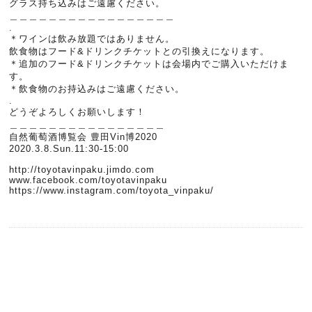
グラス持ち込みはご遠慮ください。
＿＿＿＿＿＿＿＿＿＿＿＿＿＿＿＿＿
.
＊ワインは飲み放題ではありません。
飲食物はフード&ドリンクチケットとの引換えになります。
＊追加のフード&ドリンクチケットは会場内でご購入いただけま
す。
＊飲食物のお持込みはご遠慮ください。
.
どうぞよろしくお願いします！
＿＿＿＿＿＿＿＿＿＿＿＿＿＿＿＿
自然葡萄酒博覧会 豊田Vin博2020
2020.3.8.Sun.11:30-15:00
http://toyotavinpaku.jimdo.com
www.facebook.com/toyotavinpaku
https://www.instagram.com/toyota_vinpaku/