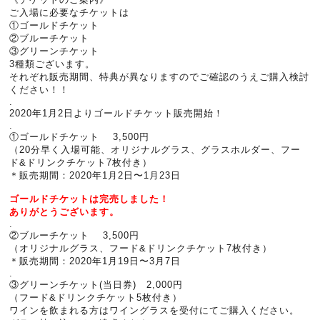
ご入場に必要なチケットは
①ゴールドチケット
②ブルーチケット
③グリーンチケット
3種類ございます。
それぞれ販売期間、特典が異なりますのでご確認のうえご購入検討
ください！！
.
2020年1月2日よりゴールドチケット販売開始！
.
①ゴールドチケット 3,500円
（20分早く入場可能、オリジナルグラス、グラスホルダー、フー
ド&ドリンクチケット7枚付き）
＊販売期間：2020年1月2日〜1月23日
ゴールドチケットは完売しました！
ありがとうございます。
.
②ブルーチケット 3,500円
（オリジナルグラス、フード&ドリンクチケット7枚付き）
＊販売期間：2020年1月19日〜3月7日
.
③グリーンチケット(当日券) 2,000円
（フード&ドリンクチケット5枚付き）
ワインを飲まれる方はワイングラスを受付にてご購入ください。