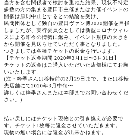
当方を含む関係者で検討を重ねた結果、現状不特定
多数の方の集まる豊田市主催または共催イベントの
開催は原則中止とするとの結論を受け、
民間団体として独自の豊田ヴァン博2020開催を目指
しましたが、実行委員会としては新型コロナウィル
スによる昨今の情勢に鑑み、イベント規模の大きさ
から開催を見送らせていただく事となりました。
つきましては各種チケットの返金を行います。
【チケット返金期間 2020年3月1日〜3月31日】
チケットの返金はご購入いただいた店舗様にてお願
いいたします。
(注・粋季さんは移転前の2月29日まで、または移転
先店舗にて2020年3月中旬〜
詳しくは粋季さんまたは本部までお問い合わせくだ
さい。)
払い戻しにはチケット現物との引き換えが必要で
す。チケット1枚毎に返金させていただきます。
現物の無い場合には返金が出来かねます。