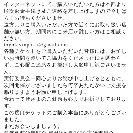
インターネットにてご購入いただいた方は本部より
順次返金手続き及ご連絡を差し上げますので今しば
らくお待ちくださいませ。
遠方よりご購入いただいた方で近くにお取り扱い店
舗が無い方、期間内にご来店が難しい方はご相談く
ださい。
toyotavinpaku@gmail.com
各種チケットをご購入いただいた皆様には、お忙し
いお時間を割いてご協力をくださったにも関わら
ず、ご心配ご迷惑をお掛けし大変申し訳ございませ
ん。
実行委員会一同心よりお詫び申し上げるとともに、
次回開催がございましたら何卒あたたかいご支援を
賜りますようお願い申し上げます。
合わせて皆さまのご健康も心よりお祈りしておりま
す。
この度はチケットのご購入本当にありがとうござい
ました。
またお会いしましょう。