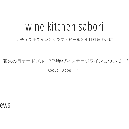
wine kitchen sabori
ナチュラルワインとクラフトビールと小皿料理のお店
花火の日オードブル
2024年ヴィンテージワインについて
S
About
Acces
*
ews