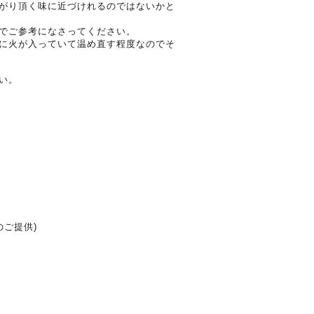
がり頂く味に近づけれるのではないかと
でご参考になさってください。
に火が入っていて温め直す程度なのでそ
い。
のご提供)