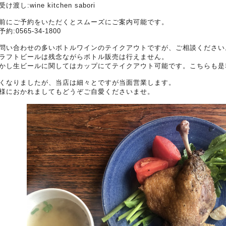
受け渡し:wine kitchen sabori
前にご予約をいただくとスムーズにご案内可能です。
予約:0565-34-1800
問い合わせの多いボトルワインのテイクアウトですが、ご相談ください
ラフトビールは残念ながらボトル販売は行えません。
かし生ビールに関してはカップにてテイクアウト可能です。こちらも是
くなりましたが、当店は細々とですが当面営業します。
様におかれましてもどうぞご自愛くださいませ。