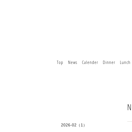
Top
News
Calender
Dinner
Lunch
N
2026-02（1）