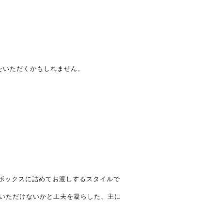
をいただくかもしれません。
をボックスに詰めてお渡しするスタイルで
いただけないかと工夫を凝らした、主に