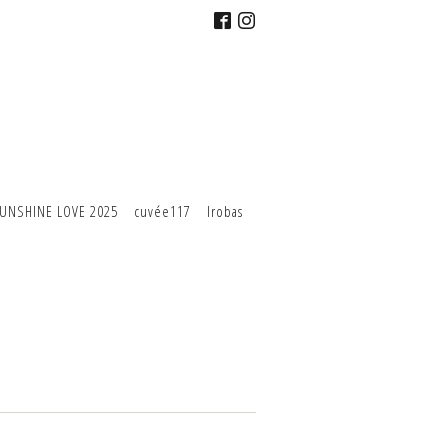
UNSHINE LOVE 2025
cuvée117
Irobas