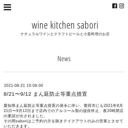
wine kitchen sabori
ナチュラルワインとクラフトビールと小皿料理のお店
News
2021-08-21 10:09:00
8/21〜9/12 まん延防止等重点措置
愛知県まん延防止等重点措置の発令に伴い、豊田市にも2021年8月
21日〜9月12日まで店内でのアルコール類の提供停止、夜20時閉店
の要請が出されました。
その間saboriはご予約の方を除きテイクアウトのみの営業とさせて
いただきます。