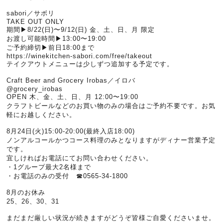
sabori／サボリ
TAKE OUT ONLY
期間▶︎8/22(日)〜9/12(日) 金、土、日、月 限定
お渡し可能時間▶︎13:00〜19:00
ご予約締切▶︎前日18:00まで
https://winekitchen-sabori.com/free/takeout
テイクアウトメニューは少しずつ追加する予定です。
Craft Beer and Grocery Irobas／イロバ
@grocery_irobas
OPEN 木、金、土、日、月 12:00〜19:00
クラフトビールなどのお買い物のみの場合はご予約不要です。お気
軽にお越しください。
8月24日(火)15:00-20:00(最終入店18:00)
ノンアルコールかつコース料理のみとなりますがディナー営業予定
です。
宜しければお電話にてお問い合わせください。
・1グループ最大2名様まで
・お電話のみの受付 ☎︎0565-34-1800
8月のお休み
25、26、30、31
まだまだ厳しい状況が続きますがどうぞ皆様ご自愛くださいませ。