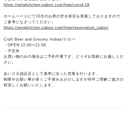
https://winekitchen-sabori.com/free/covid-19
ホームページにて
10
月のお席の空き状況を更新しておりますので
ご参考になさってください。
https://winekitchen-sabori.com/free/reservation_sabori
Craft Beer and Grocery Irobas/
イロバ
・
OPEN 12:00
〜
21:00
・不定休
お買い物のみの場合はご予約不要です。どうぞお気軽にお越しくだ
さい。
あいスタ認証店として基準に沿った営業を行います。
制限やお願い事が多くご不便をおかけしますが何卒ご理解ご協力の
程宜しくお願いいたします。