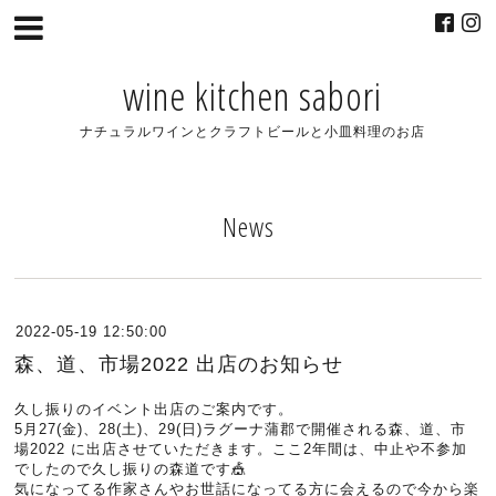
wine kitchen sabori
ナチュラルワインとクラフトビールと小皿料理のお店
News
2022-05-19 12:50:00
森、道、市場2022 出店のお知らせ
久し振りのイベント出店のご案内です。
5月27(金)、28(土)、29(日)ラグーナ蒲郡で開催される森、道、市
場2022 に出店させていただきます。ここ2年間は、中止や不参加
でしたので久し振りの森道です🎪
気になってる作家さんやお世話になってる方に会えるので今から楽