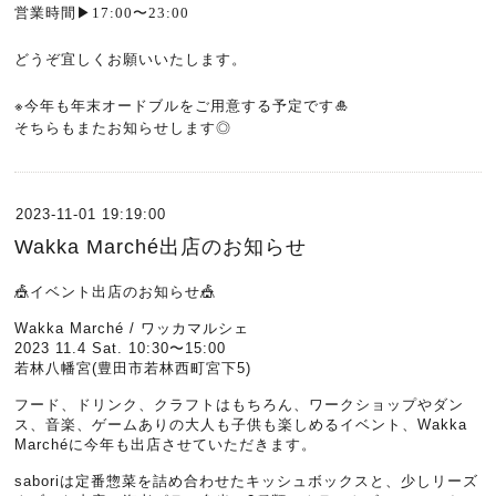
営業時間
▶︎
17:00
〜
23:00
どうぞ宜しくお願いいたします。
※
今年も年末オードブルをご用意する予定です
🎍
そちらもまたお知らせします◎
2023-11-01 19:19:00
Wakka Marché出店のお知らせ
🎪イベント出店のお知らせ🎪
Wakka Marché / ワッカマルシェ
2023 11.4 Sat. 10:30〜15:00
若林八幡宮(豊田市若林西町宮下5)
フード、ドリンク、クラフトはもちろん、ワークショップやダン
ス、音楽、ゲームありの大人も子供も楽しめるイベント、Wakka
Marchéに今年も出店させていただきます。
saboriは定番惣菜を詰め合わせたキッシュボックスと、少しリーズ