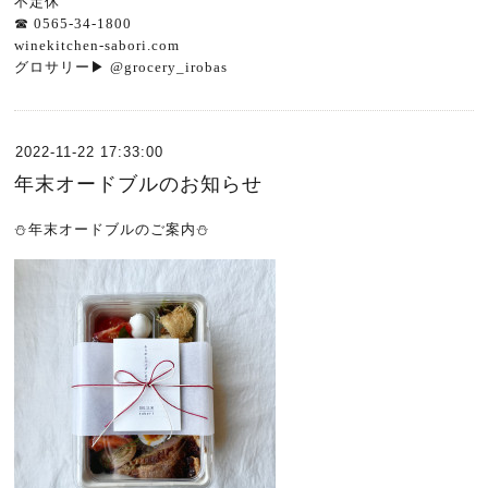
不定休
☎︎
0565-34-1800
winekitchen-sabori.com
グロサリー
▶︎
@grocery_irobas
2022-11-22 17:33:00
年末オードブルのお知らせ
⛄️年末オードブルのご案内⛄️