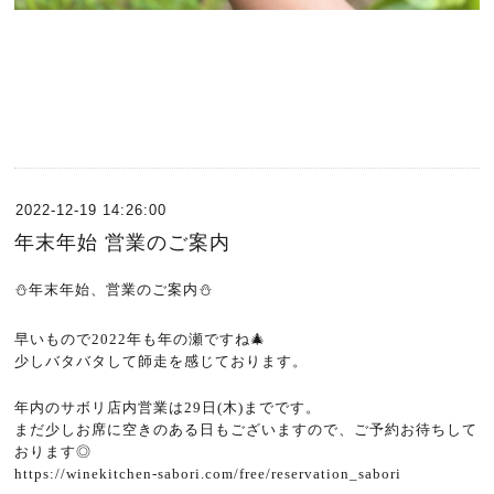
2022-12-19 14:26:00
年末年始 営業のご案内
⛄️
年末年始、営業のご案内
⛄️
早いもので
2022
年も年の瀬ですね
🎄
少しバタバタして師走を感じております。
年内のサボリ店内営業は
29
日
(
木
)
までです。
まだ少しお席に空きのある日もございますので、ご予約お待ちして
おります◎
https://winekitchen-sabori.com/free/reservation_sabori